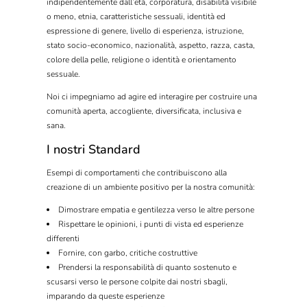
indipendentemente dall’età, corporatura, disabilità visibile
o meno, etnia, caratteristiche sessuali, identità ed
espressione di genere, livello di esperienza, istruzione,
stato socio-economico, nazionalità, aspetto, razza, casta,
colore della pelle, religione o identità e orientamento
sessuale.
Noi ci impegniamo ad agire ed interagire per costruire una
comunità aperta, accogliente, diversificata, inclusiva e
sana.
I nostri Standard
Esempi di comportamenti che contribuiscono alla
creazione di un ambiente positivo per la nostra comunità:
Dimostrare empatia e gentilezza verso le altre persone
Rispettare le opinioni, i punti di vista ed esperienze
differenti
Fornire, con garbo, critiche costruttive
Prendersi la responsabilità di quanto sostenuto e
scusarsi verso le persone colpite dai nostri sbagli,
imparando da queste esperienze