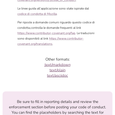
covenant.org/version/2/1/code_of_conduct
.
Le linee guida all’applicazione sono state ispirate dal
codice di condotta di Mozilla
.
Per riposte a domande comuni riguardo questo codice di
condotta,controlla le domande frequenti al link
https://www.contributor-covenant.org/faq
. Le traduzioni
sono disponibili al link
https://www.contributor-
covenant.org/translations
.
Other formats:
text/markdown
text/plain
text/asciidoc
Be sure to fill in reporting details and review the
enforcement section before posting your code of conduct.
You can find the placeholders by searching the text for