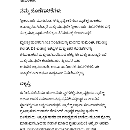
ನಡವಳಿಕೆಗಳ
ನಮ್ಮ ಹೊಣೆಗಾರಿಕೆಗಳು
ಸ್ವೀಕಾರಾರ್ಹ ಮಾನದಂಡಗಳನ್ನು ಸ್ಪಷ್ಟೀಕರಿಸಲು ಪ್ರಾಜೆಕ್ಟ್ ಪಾಲಕರು
ಜವಾಬ್ದಾರರಾಗಿರುತ್ತಾರೆ ಮತ್ತು ಯಾವುದೇ ಸ್ವೀಕಾರಾರ್ಹ ನಡವಳಿಕೆಗಳ ಬಗ್ಗೆ
ಸೂಕ್ತ ಮತ್ತು ನ್ಯಾಯೋಚಿತ ಕ್ರಮ ತೆಗೆದುಕೊಳ್ಳ ಬೇಕಾಗಿರುತ್ತದೆ.
ಪ್ರಾಜೆಕ್ಟ್ ಪಾಲಕರಿಗೆ ನೀತಿ ಸಂಹಿತೆಯನ್ನು ಪಾಲಿಸದ ಕಾಮೆಂಟ್, ಕಮೀಟ್ಸ್,
ಕೋಡ್, ವಿಕಿ-ಎಡಿಟ್ಸ್, ಇಶ್ಯೂಸ್ ಮತ್ತು ಇತರ ಕೊಡುಗೆಗಳನ್ನು
ತೆಗೆದುಹಾಕುವ ಮತ್ತು ಬದಲಾಯಿಸುವ ಹಕ್ಕುಗಳು ಮತ್ತು ಜವಾಬ್ದಾರಿ ಇದೆ
ಮತ್ತು ಯಾವುದೇ ಕೊಡುಗೆದಾರರನ್ನು ಅವರ ಇತರ
ಅನುಚಿತ,ಆಕ್ರಮಣಕಾರಿ, ಅಥವಾ ಹಾನಿಕಾರಕ ನಡವಳಿಕೆಗಳಿಗಾಗಿ
ತಾತ್ಕಾಲಿಕವಾಗಿ ಅಥವಾ ಶಾಶ್ವತವಾಗಿ ನಿಷೇದಿಸತಕ್ಕದ್ದು.
ವ್ಯಾಪ್ತಿ
ಈ ನೀತಿ ಸಂಹಿತೆಯು ಯೋಜನೆಯ ಸ್ಥಳಗಳಲ್ಲಿ ಮತ್ತು ವ್ಯಕ್ತಿಯು ಪ್ರಾಜೆಕ್ಟ್
ಅಥವಾ ಅದರ ಸಮುದಾಯವನ್ನು ಪ್ರತಿನಿಧಿಸುತ್ತಿದ್ದಾಗ ಸಾರ್ವಜನಿಕ
ಸ್ಥಳಗಳಲ್ಲಿಯೂ ಅನ್ವಯವಾಗುತ್ತದೆ. ಪ್ರಾಜೆಕ್ಟ್ ಅಥವಾ ಸಮುದಾಯವನ್ನು
ಪ್ರತಿನಿಧಿಸುವ ಉದಾಹರಣೆಗಳೆಂದರೆ ಅಧಿಕೃತ ಪ್ರಾಜೆಕ್ಟ್ ಇ-ಮೇಲ್
ಬಳಸುವುದು, ಅಧಿಕೃತ ಸಾಮಾಜಿಕ ಮಾಧ್ಯಮದ ಖಾತೆಯ ಮೂಲಕ ಪೋಸ್ಟ್
ಮಾಡುವುದು,ಅಥವಾ ನೇಮಕ ಮಾಡಿದ ಪ್ರತಿನಿಧಿಯಂತೆ ಆನ್ಲೈನ್ ಅಥವಾ
ಆಫ್ಲೈನ್ ಕಾರ್ಯಕ್ರಮಗಳಲ್ಲಿ ಕಾರ್ಯನಿರ್ವಹಿಸುವುದು. ಪ್ರಾಜೆಕ್ಟ್