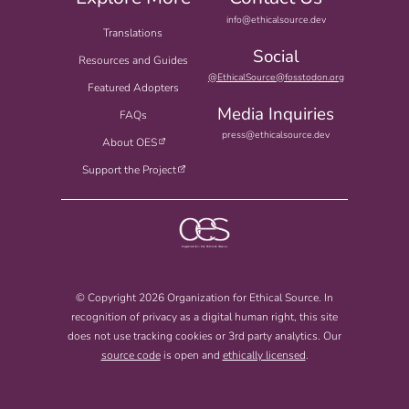
info@ethicalsource.dev
Translations
Social
Resources and Guides
@EthicalSource@fosstodon.org
Featured Adopters
Media Inquiries
FAQs
press@ethicalsource.dev
About OES
Support the Project
© Copyright 2026 Organization for Ethical Source. In
recognition of privacy as a digital human right, this site
does not use tracking cookies or 3rd party analytics. Our
source code
is open and
ethically licensed
.