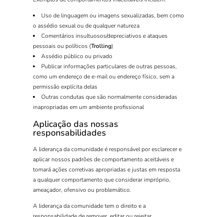
Uso de linguagem ou imagens sexualizadas, bem como
o assédio sexual ou de qualquer natureza
Comentários insultuosos/depreciativos e ataques
pessoais ou políticos (
Trolling
)
Assédio público ou privado
Publicar informações particulares de outras pessoas,
como um endereço de e-mail ou endereço físico, sem a
permissão explícita delas
Outras condutas que são normalmente consideradas
inapropriadas em um ambiente profissional
Aplicação das nossas
responsabilidades
A liderança da comunidade é responsável por esclarecer e
aplicar nossos padrões de comportamento aceitáveis e
tomará ações corretivas apropriadas e justas em resposta
a qualquer comportamento que considerar impróprio,
ameaçador, ofensivo ou problemático.
A liderança da comunidade tem o direito e a
responsabilidade de remover, editar ou rejeitar