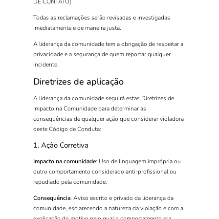
DE CONTATO].
Todas as reclamações serão revisadas e investigadas
imediatamente e de maneira justa.
A liderança da comunidade tem a obrigação de respeitar a
privacidade e a segurança de quem reportar qualquer
incidente.
Diretrizes de aplicação
A liderança da comunidade seguirá estas Diretrizes de
Impacto na Comunidade para determinar as
consequências de qualquer ação que considerar violadora
deste Código de Conduta:
1. Ação Corretiva
Impacto na comunidade
: Uso de linguagem imprópria ou
outro comportamento considerado anti-profissional ou
repudiado pela comunidade.
Consequência
: Aviso escrito e privado da liderança da
comunidade, esclarecendo a natureza da violação e com a
explicação do motivo pelo qual o comportamento era